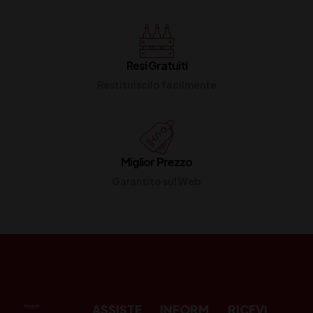
Resi Gratuiti
Restituiscilo facilmente
Miglior Prezzo
Garantito sul Web
ASSISTE
INFORM
RICEVI