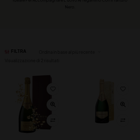
Ideale Per Accompagnare L’uovo Al Tegamino Con Il Tartufo
Nero.
FILTRA
Visualizzazione di 2 risultati