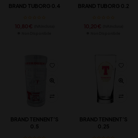
BRAND TUBORG 0.4
BRAND TUBORG 0.2
10,80
€
10,20
€
(IVA inclusa)
(IVA inclusa)
Non Disponibile
Non Disponibile
BRAND TENNENT’S
BRAND TENNENT’S
0.5
0.25