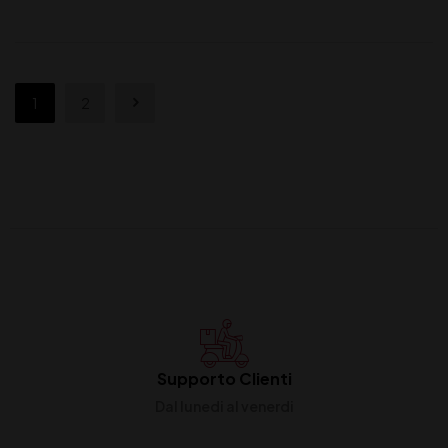
1
2
Supporto Clienti
Dal lunedi al venerdi