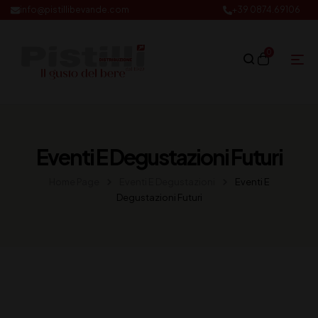
info@pistillibevande.com
+39 0874.69106
0
Eventi E Degustazioni Futuri
Home Page
Eventi E Degustazioni
Eventi E
Degustazioni Futuri