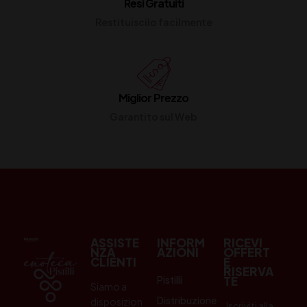
Resi Gratuiti
Restituiscilo facilmente
Miglior Prezzo
Garantito sul Web
ASSISTE
INFORM
RICEVI
NZA
AZIONI
OFFERT
CLIENTI
E
RISERVA
Pistilli
TE
Siamo a
Distribuzione
disposizion
Iscriviti alla