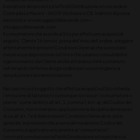
Il venditore dei prodotti è la Pistilli Distribuzione srl con sede in
Contrada Le Macere – 86019 Vinchiaturo CB. Indirizzo di posta
elettronica: enoteca@pistillibevande.com –
info@pistillibevande.com
Il consumatore che accede al Sito per effettuare acquisti (di
seguito “Cliente”) è tenuto, prima dell’invio dell’ordine, a leggere
attentamente le presenti Condizioni Generali che sono state
messe a sua disposizione sul Sito e che saranno consultabili in
ogni momento dal Cliente anche attraverso il link contenuto
nell’email di conferma di ogni ordine per consentirgliene la
riproduzione e la memorizzazione.
Nel caso in cui il soggetto che effettua acquisti sul Sito richieda
l’emissione di fattura e/o comunque non sia un “consumatore o
utente” come definito all’art. 3, comma 1, lett. a), del Codice del
Consumo, non troveranno applicazione la disciplina del recesso
di cui all’art. 7 e 8 delle presenti Condizioni Generali né, più in
generale, le previsioni che ai sensi del medesimo Codice del
Consumo si applicano unicamente ai “consumatori”.
I contratti conclusi con la Pistilli Distribuzione srl rispettano la