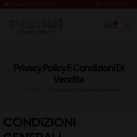
info@pistillibevande.com
+39 0874.69106
0
Privacy Policy E Condizioni Di
Vendita
Home Page
Privacy Policy E Condizioni Di Vendita
CONDIZIONI
GENERALI