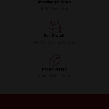
Imballaggio Sicuro
100% Garantito
Resi Gratuiti
Restituiscilo facilmente
Miglior Prezzo
Garantito sul Web