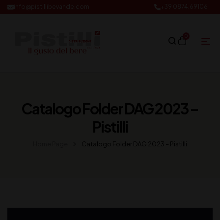
info@pistillibevande.com
+39 0874.69106
0
Catalogo Folder DAG 2023 –
Pistilli
Home Page
Catalogo Folder DAG 2023 – Pistilli