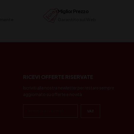
Miglior Prezzo
ilmente
Garantito sul Web
RICEVI OFFERTE RISERVATE
Iscriviti alla nostra newletter per restare sempre
aggiornato su offerte e novità