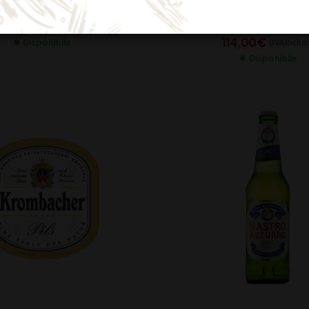
27,50
€
(IVA inclusa)
114,00
€
(IVA inclus
Disponibile
Disponibile