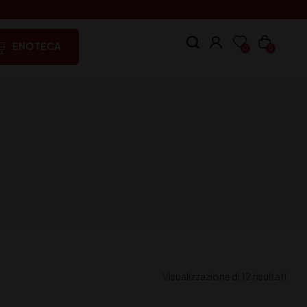
ENOTECA
0
0
Visualizzazione di 12 risultati