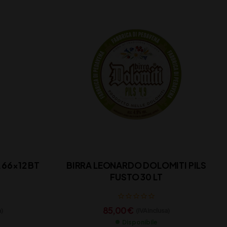
66×12 BT
BIRRA LEONARDO DOLOMITI PILS
FUSTO 30 LT
85,00
€
a)
(IVA inclusa)
Disponibile