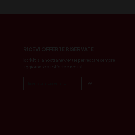
RICEVI OFFERTE RISERVATE
Iscriviti alla nostra newletter per restare sempre
aggiornato su offerte e novità