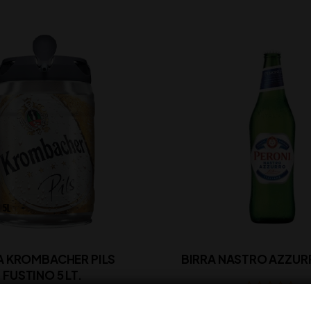
A KROMBACHER PILS
BIRRA NASTRO AZZUR
FUSTINO 5 LT.
Disponibile