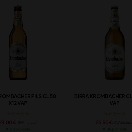
ROMBACHER PILS CL 50
BIRRA KROMBACHER CL 
X12 VAP
VAP
23,00
€
25,50
€
(IVA inclusa)
(IVA inclus
Disponibile
Disponibile