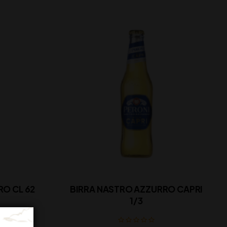
RO CL 62
BIRRA NASTRO AZZURRO CAPRI
1/3