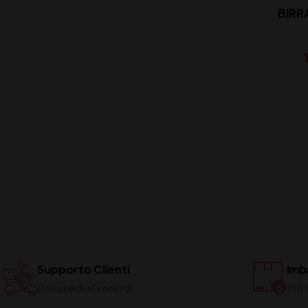
BIRR
Supporto Clienti
Imba
Dal lunedi al venerdi
100