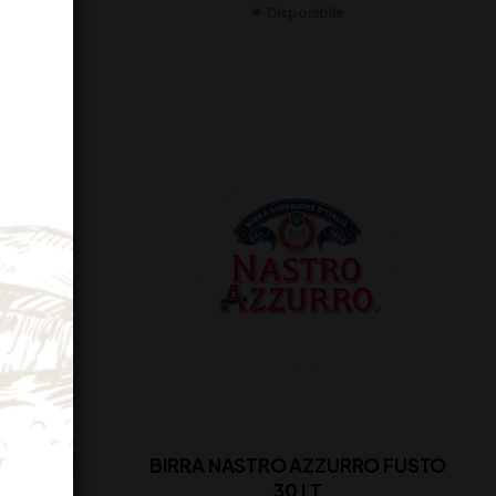
Disponibile
PREMIUM
BIRRA NASTRO AZZURRO FUSTO
30 LT