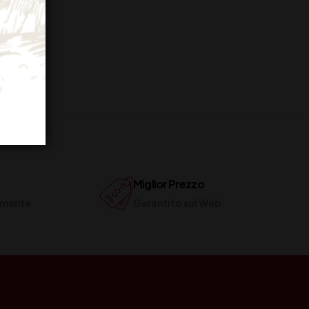
Miglior Prezzo
ilmente
Garantito sul Web