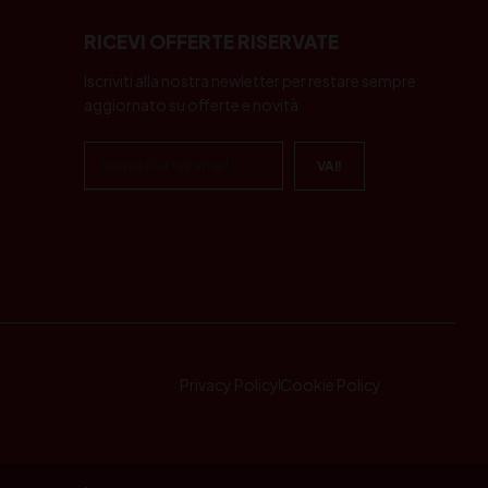
RICEVI OFFERTE RISERVATE
Iscriviti alla nostra newletter per restare sempre
aggiornato su offerte e novità
Privacy Policy
Cookie Policy