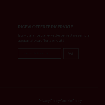
RICEVI OFFERTE RISERVATE
Iscriviti alla nostra newletter per restare sempre
aggiornato su offerte e novità
Privacy Policy
Cookie Policy