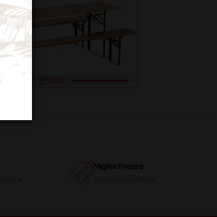
Miglior Prezzo
ilmente
Garantito sul Web