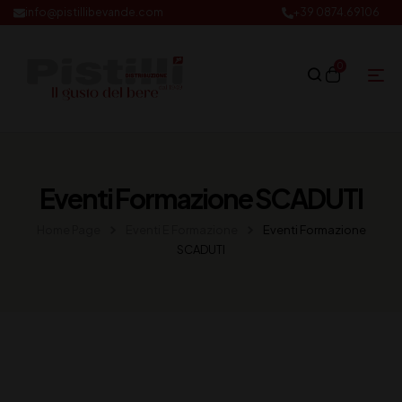
info@pistillibevande.com
+39 0874.69106
0
Eventi Formazione SCADUTI
Home Page
Eventi E Formazione
Eventi Formazione
SCADUTI