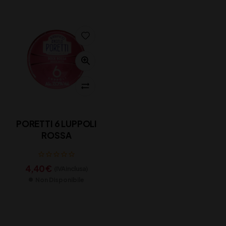
PORETTI 6 LUPPOLI
ROSSA
4,40
€
(IVA inclusa)
Non Disponibile