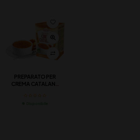
PREPARATO PER
CREMA CATALANA
200g X 5
Disponibile