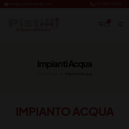
info@pistillibevande.com
+39 0874.69106
0
Impianti Acqua
Home Page
Impianti Acqua
IMPIANTO ACQUA