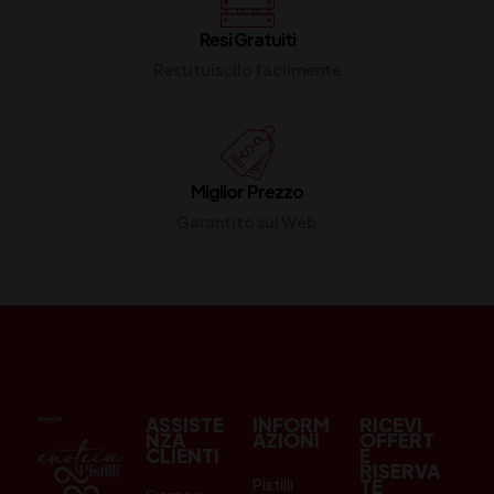
Resi Gratuiti
Restituiscilo facilmente
Miglior Prezzo
Garantito sul Web
ASSISTE
INFORM
RICEVI
NZA
AZIONI
OFFERT
CLIENTI
E
RISERVA
Pistilli
TE