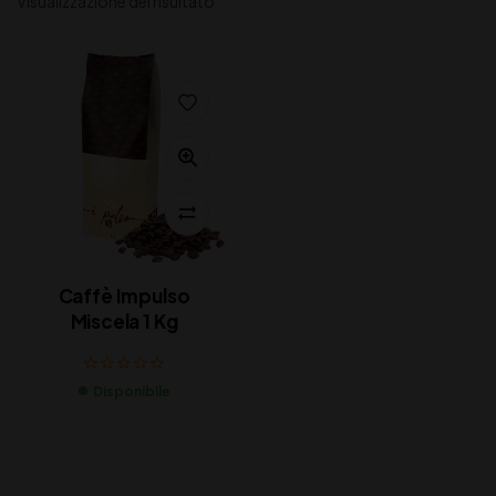
Visualizzazione del risultato
Caffè Impulso
Miscela 1 Kg
Disponibile