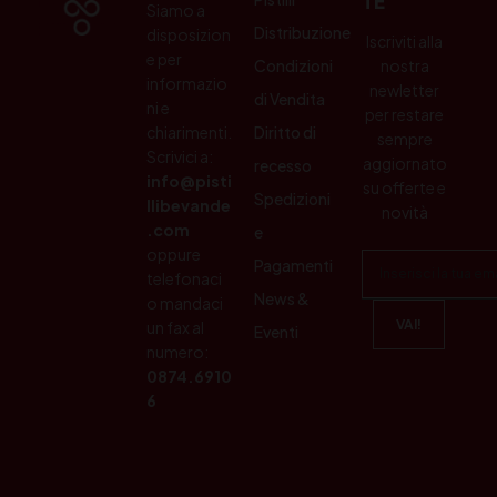
TE
Siamo a
Distribuzione
disposizion
Iscriviti alla
e per
Condizioni
nostra
informazio
newletter
di Vendita
ni e
per restare
chiarimenti.
Diritto di
sempre
Scrivici a:
aggiornato
recesso
info@pisti
su offerte e
Spedizioni
llibevande
novità
.com
e
oppure
Pagamenti
telefonaci
News &
o mandaci
un fax al
Eventi
numero:
0874.6910
6