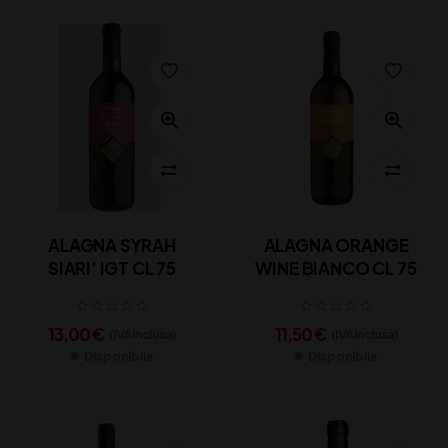
ALAGNA SYRAH
ALAGNA ORANGE
SIARI’ IGT CL 75
WINE BIANCO CL 75
13,00
€
11,50
€
(IVA inclusa)
(IVA inclusa)
Disponibile
Disponibile