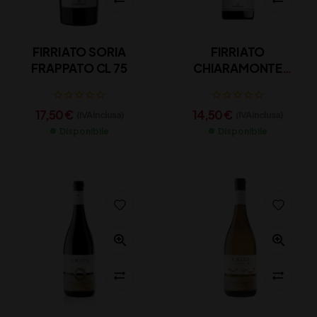
FIRRIATO SORIA
FIRRIATO
FRAPPATO CL 75
CHIARAMONTE
INZOLIA CL 75
17,50
€
14,50
€
(IVA inclusa)
(IVA inclusa)
Disponibile
Disponibile