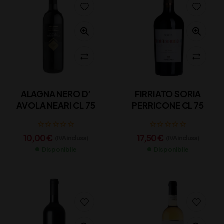
ALAGNA NERO D’
FIRRIATO SORIA
AVOLA NEARI CL 75
PERRICONE CL 75
10,00
€
17,50
€
(IVA inclusa)
(IVA inclusa)
Disponibile
Disponibile