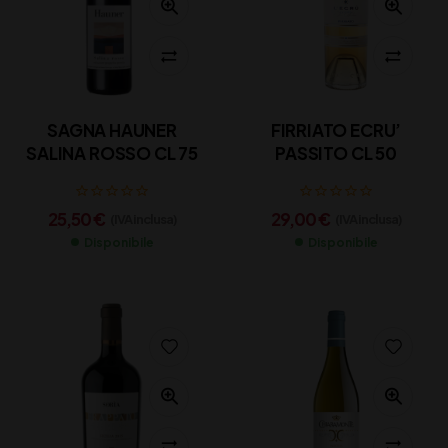
SAGNA HAUNER
FIRRIATO ECRU’
SALINA ROSSO CL 75
PASSITO CL 50
25,50
€
29,00
€
(IVA inclusa)
(IVA inclusa)
Disponibile
Disponibile