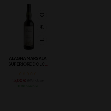
ALAGNA MARSALA
SUPERIORE DOLCE
CL 75
15,00
€
(IVA inclusa)
Disponibile