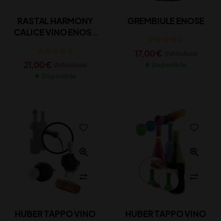
RASTAL HARMONY
GREMBIULE ENOSE
CALICE VINO ENOSÈ
cl 35 x 6
17,00
€
(IVA inclusa)
21,00
€
(IVA inclusa)
Disponibile
Disponibile
HUBER TAPPO VINO
HUBER TAPPO VINO