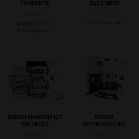
FONDENTE
ZUCCHERO
5,80
€
Non Disponibile
(IVA inclusa)
Non Disponibile
FABBRI AMARENA KIT
FABBRI
TIKI MISTO
SFERIFICAZIONE
BIPACK