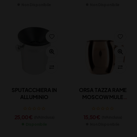
Non Disponibile
Non Disponibile
SPUTACCHIERA IN
ORSA TAZZA RAME
ALLUMINIO
MOSCOW MULE
PISTILLI
25,00
€
15,50
€
(IVA inclusa)
(IVA inclusa)
Disponibile
Non Disponibile