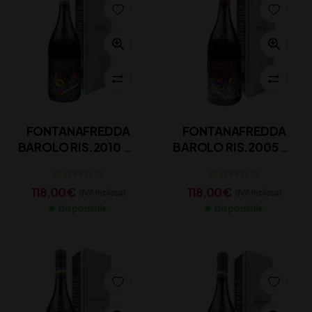
FONTANAFREDDA
FONTANAFREDDA
BAROLO RIS.2010 CL
BAROLO RIS.2005 CL
75
75
118,00
€
118,00
€
(IVA inclusa)
(IVA inclusa)
Disponibile
Disponibile