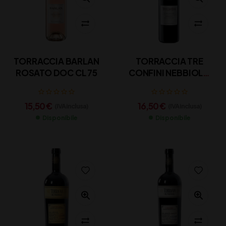
TORRACCIA BARLAN
TORRACCIA TRE
ROSATO DOC CL 75
CONFINI NEBBIOLO
CL75
15,50
€
16,50
€
(IVA inclusa)
(IVA inclusa)
Disponibile
Disponibile