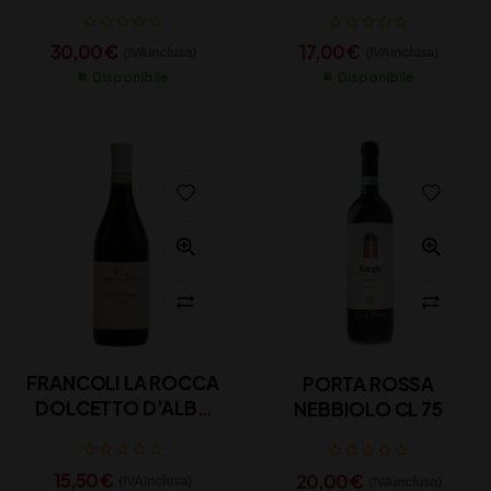
75
30,00
€
17,00
€
(IVA inclusa)
(IVA inclusa)
Disponibile
Disponibile
FRANCOLI LA ROCCA
PORTA ROSSA
DOLCETTO D’ALBA
NEBBIOLO CL 75
CL 75
15,50
€
20,00
€
(IVA inclusa)
(IVA inclusa)