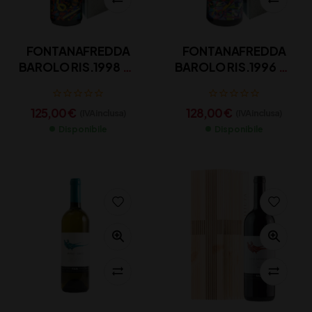
FONTANAFREDDA
FONTANAFREDDA
BAROLO RIS.1998 CL
BAROLO RIS.1996 CL
75
75
125,00
€
128,00
€
(IVA inclusa)
(IVA inclusa)
Disponibile
Disponibile