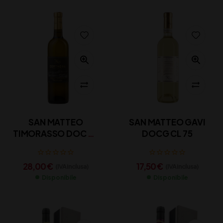
SAN MATTEO
SAN MATTEO GAVI
TIMORASSO DOC CL
DOCG CL 75
75
28,00
€
17,50
€
(IVA inclusa)
(IVA inclusa)
Disponibile
Disponibile