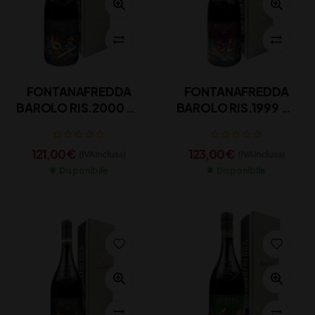
FONTANAFREDDA
FONTANAFREDDA
BAROLO RIS.2000 CL
BAROLO RIS.1999 CL
75
75
121,00
€
123,00
€
(IVA inclusa)
(IVA inclusa)
Disponibile
Disponibile