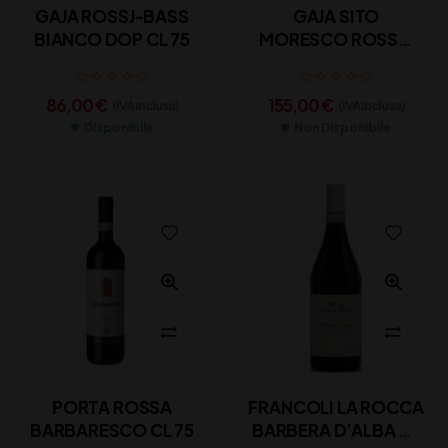
GAJA ROSSJ-BASS
GAJA SITO
BIANCO DOP CL 75
MORESCO ROSSO
DOP LT 1.5
86,00
€
155,00
€
(IVA inclusa)
(IVA inclusa)
Disponibile
Non Disponibile
PORTA ROSSA
FRANCOLI LA ROCCA
BARBARESCO CL 75
BARBERA D’ALBA CL