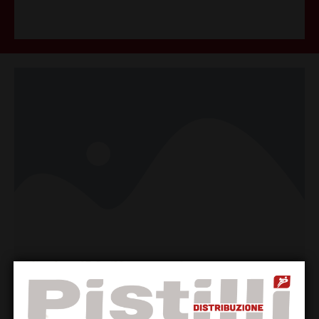
Passando nella serpentina la birra si refrigera istantaneamente.
Naturalmente parte della refrigerazione verrebbe persa se il
percorso da qui al rubinetto non fosse completamente isolato