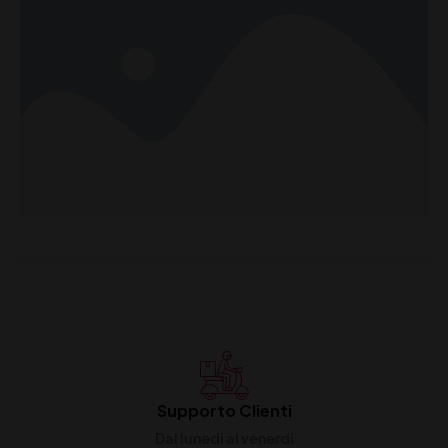
Supporto Clienti
Dal lunedi al venerdi