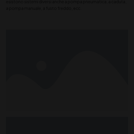
esistono sistemi diversi anche a pompa pneumatica, a caduta,
a pompa manuale, a fusto freddo, ecc.