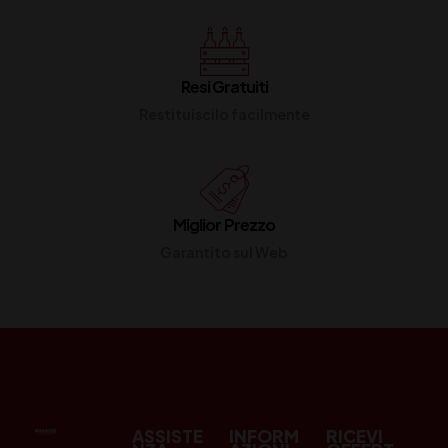
Resi Gratuiti
Restituiscilo facilmente
Miglior Prezzo
Garantito sul Web
ASSISTE
INFORM
RICEVI