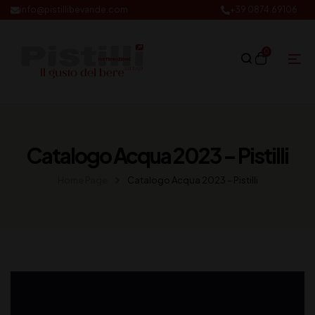
info@pistillibevande.com
+39 0874.69106
0
Catalogo Acqua 2023 – Pistilli
Home Page
Catalogo Acqua 2023 – Pistilli