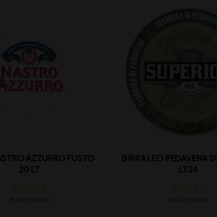
ASTRO AZZURRO FUSTO
BIRRA LEO PEDAVENA S
20 LT
LT24
Disponibile
Disponibile