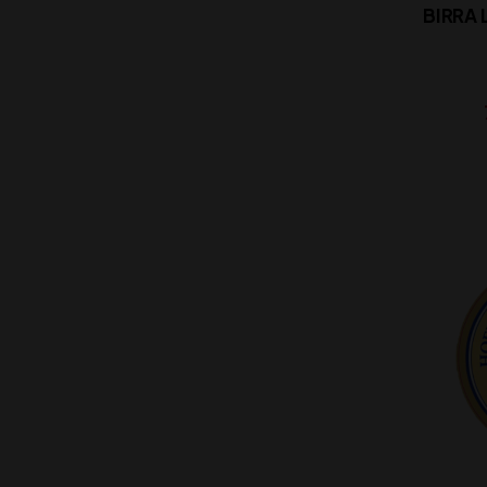
BIRRA