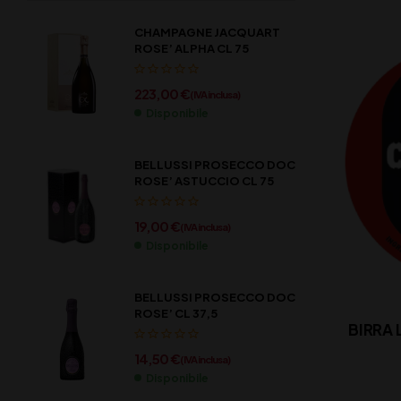
CHAMPAGNE JACQUART
ROSE’ ALPHA CL 75
223,00
€
(IVA inclusa)
Disponibile
BELLUSSI PROSECCO DOC
ROSE’ ASTUCCIO CL 75
19,00
€
(IVA inclusa)
Disponibile
BELLUSSI PROSECCO DOC
ROSE’ CL 37,5
BIRRA
14,50
€
(IVA inclusa)
Disponibile