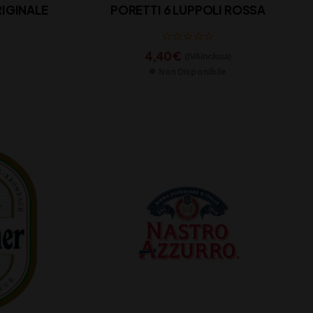
RIGINALE
PORETTI 6 LUPPOLI ROSSA
4,40
€
(IVA inclusa)
Non Disponibile