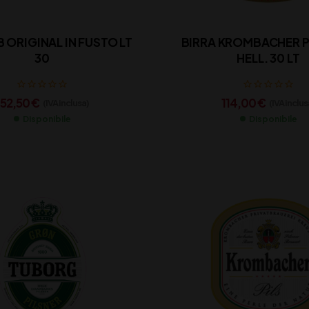
 ORIGINAL IN FUSTO LT
BIRRA KROMBACHER 
30
HELL. 30 LT
152,50
€
114,00
€
(IVA inclusa)
(IVA inclus
Disponibile
Disponibile