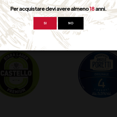
Per acquistare devi avere almeno
18
anni.
33,00
€
107,00
€
(IVA inclusa)
(IVA inclus
Disponibile
Non Disponibile
SI
NO