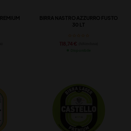
PREMIUM
BIRRA NASTRO AZZURRO FUSTO
30 LT
118,74
€
a)
(IVA inclusa)
Disponibile