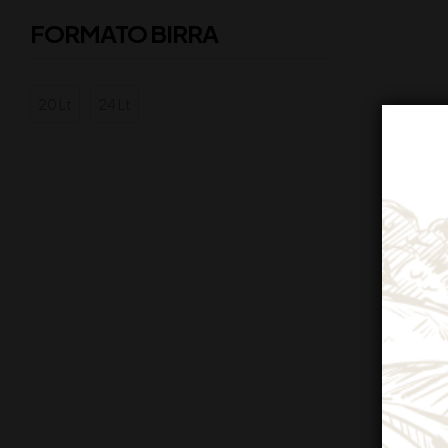
FORMATO BIRRA
20 Lt
24 Lt
BIRR