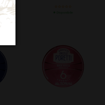
Disponibile
a)