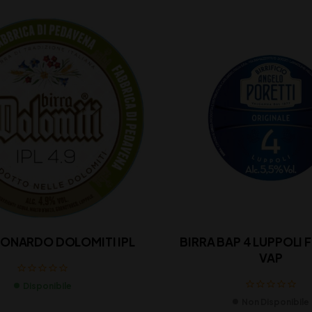
EONARDO DOLOMITI IPL
BIRRA BAP 4 LUPPOLI F
VAP
Disponibile
Non Disponibile