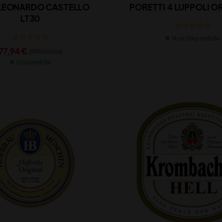
 LEONARDO CASTELLO
PORETTI 4 LUPPOLI O
LT30
Non Disponibile
77,94
€
(IVA inclusa)
Disponibile