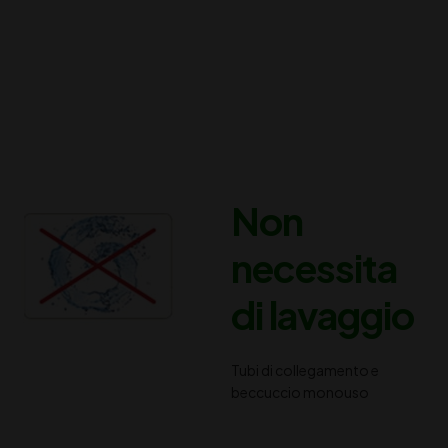
Non
necessita
di lavaggio
Tubi di collegamento e
beccuccio monouso