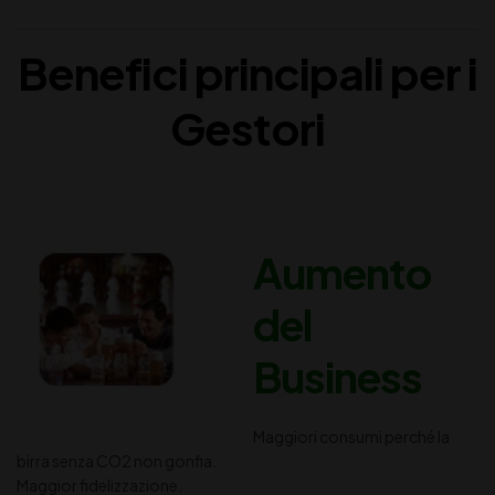
Benefici principali per i
Gestori
Aumento
del
Business
Maggiori consumi perché la
birra senza CO2 non gonfia.
Maggior fidelizzazione.