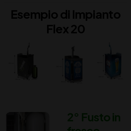
Esempio di Impianto
Flex 20
2° Fusto in
fresco