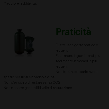
Maggiore redditività.
Pratic
ità
Fusto usa e getta pratico e
leggero.
Fusti meno ingombranti, più
facilmente stoccabili e più
leggeri.
Non è più necessario avere
spazio per fusti e bombole vuoti.
Non c’è rischio di restare senza CO2
Non occorre gestire il il livello di saturazione