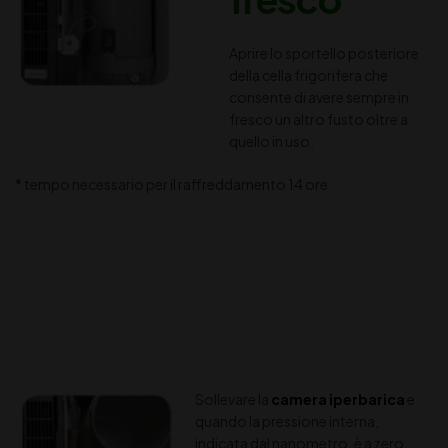
Aprire lo sportello posteriore
della cella frigorifera che
consente di avere sempre in
fresco un altro fusto oltre a
quello in uso.
* tempo necessario per il raffreddamento 14 ore
Sollevare la
camera iperbarica
e
quando la pressione interna,
indicata dal nanometro, è a zero,