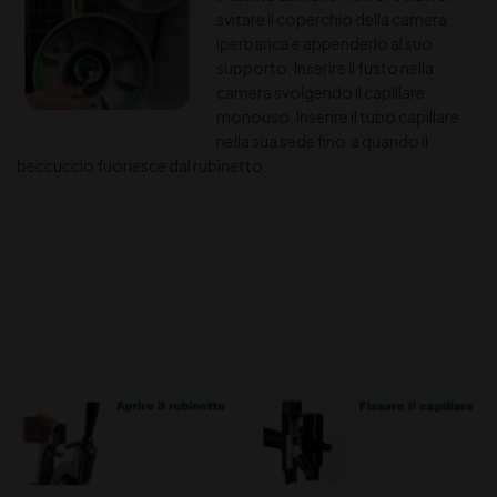
svitare il coperchio della camera
iperbarica e appenderlo al suo
supporto. Inserire il fusto nella
camera svolgendo il capillare
monouso. Inserire il tubo capillare
nella sua sede fino a quando il
beccuccio fuoriesce dal rubinetto.