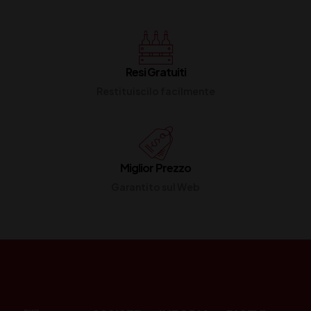
Resi Gratuiti
Restituiscilo facilmente
Miglior Prezzo
Garantito sul Web