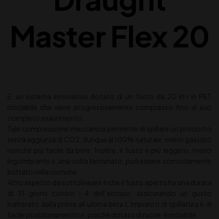
Master Flex 20
E’ un sistema innovativo dotato di un fusto da 20 litri in PET
riciclabile che viene progressivamente compresso fino al suo
completo esaurimento.
Tale compressione meccanica permette di spillare un prodotto
senza aggiunta di CO2, dunque al 100% naturale, meno gassato
nonché più facile da bere. Inoltre, il fusto è più leggero, meno
ingombrante e, una volta terminato, può essere comodamente
buttato nella comune.
Altro aspetto da sottolineare è che il fusto aperto ha una durata
di 31 giorni contro i 4 dell’acciaio, assicurando un gusto
inalterato dalla prima all’ultima birra L‘impianto di spillatura è di
facile posizionamento e, poiché dotato di ruote, è movibile.