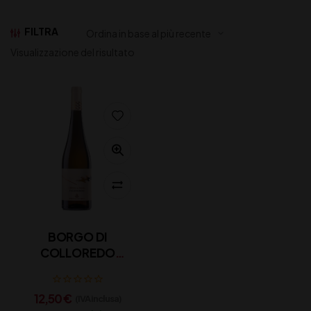
FILTRA
Visualizzazione del risultato
BORGO DI
COLLOREDO
FALANGHINA DEL
MOLISE DOC CL 75
12,50
€
(IVA inclusa)