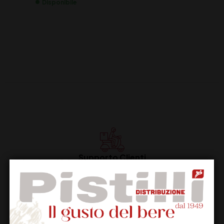
Disponibile
Supporto Clienti
Dal lunedi al venerdi