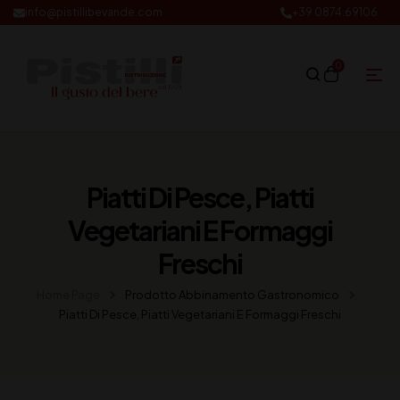
info@pistillibevande.com
+39 0874.69106
0
Piatti Di Pesce, Piatti
Vegetariani E Formaggi
Freschi
Home Page
Prodotto Abbinamento Gastronomico
Piatti Di Pesce, Piatti Vegetariani E Formaggi Freschi