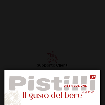
Supporto Clienti
Dal lunedi al venerdi
Imballaggio Sicuro
100% Garantito