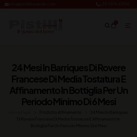
info@pistillibevande.com
+39 0874.69106
0
24 Mesi In Barriques Di Rovere
Francese Di Media Tostatura E
Affinamento In Bottiglia Per Un
Periodo Minimo Di 6 Mesi
Home Page
Prodotto Affinamento
24 Mesi In Barriques
Di Rovere Francese Di Media Tostatura E Affinamento In
Bottiglia Per Un Periodo Minimo Di 6 Mesi