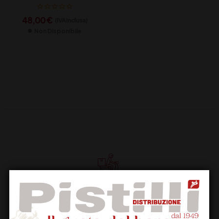
48,00
€
(IVA inclusa)
Non Disponibile
Supporto Clienti
Dal lunedi al venerdi