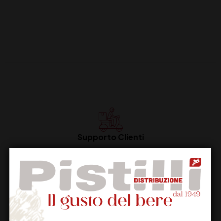
Supporto Clienti
Dal lunedi al venerdi
Imballaggio Sicuro
100% Garantito