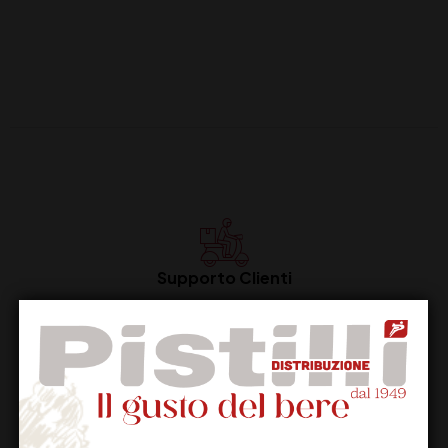
Supporto Clienti
Dal lunedi al venerdi
Imballaggio Sicuro
100% Garantito