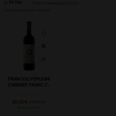
FILTRA
Visualizzazione del risultato
FRANCOLI PERUSINI
CABENET FRANC CL
75
20,50
€
(IVA inclusa)
Disponibile