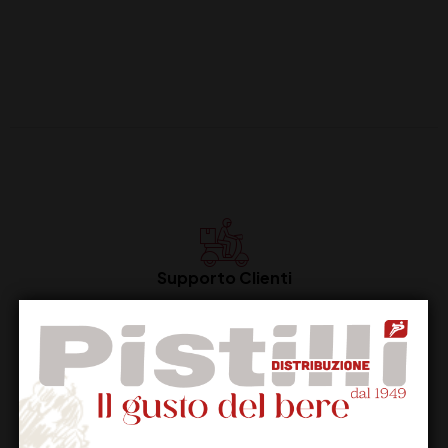
Supporto Clienti
Dal lunedi al venerdi
Imballaggio Sicuro
100% Garantito