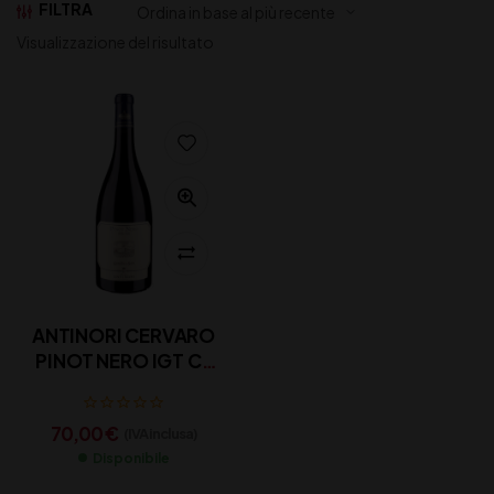
FILTRA
Visualizzazione del risultato
ANTINORI CERVARO
PINOT NERO IGT CL
75
70,00
€
(IVA inclusa)
Disponibile