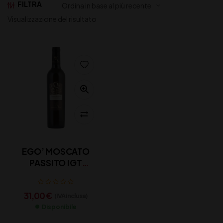
FILTRA
Visualizzazione del risultato
EGO’ MOSCATO
PASSITO IGT
ANGELO D’UVA
31,00
€
(IVA inclusa)
Disponibile