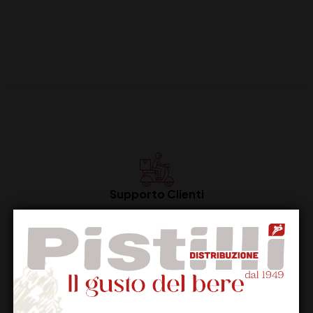
Supporto Clienti
Dal lunedi al venerdi
Imballaggio Sicuro
100% Garantito