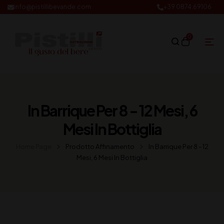
info@pistillibevande.com
+39 0874.69106
0
In Barrique Per 8 - 12 Mesi, 6
Mesi In Bottiglia
Home Page
Prodotto Affinamento
In Barrique Per 8 - 12
Mesi, 6 Mesi In Bottiglia