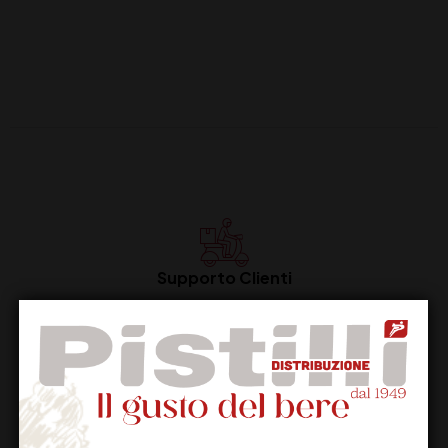
Supporto Clienti
Dal lunedi al venerdi
Imballaggio Sicuro
100% Garantito