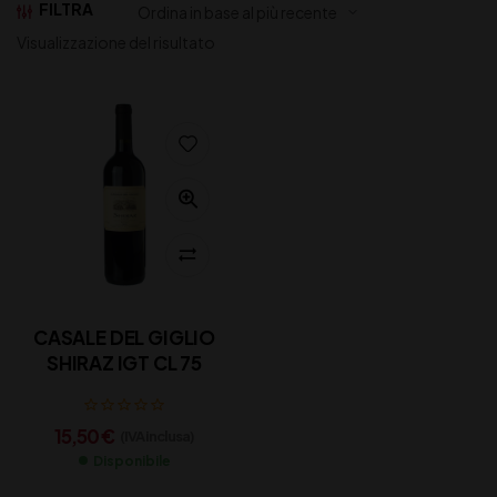
FILTRA
Visualizzazione del risultato
CASALE DEL GIGLIO
SHIRAZ IGT CL 75
15,50
€
(IVA inclusa)
Disponibile