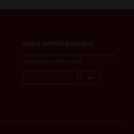
RICEVI OFFERTE RISERVATE
Iscriviti alla nostra newletter per restare sempre
aggiornato su offerte e novità