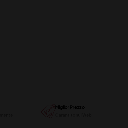
Miglior Prezzo
ilmente
Garantito sul Web