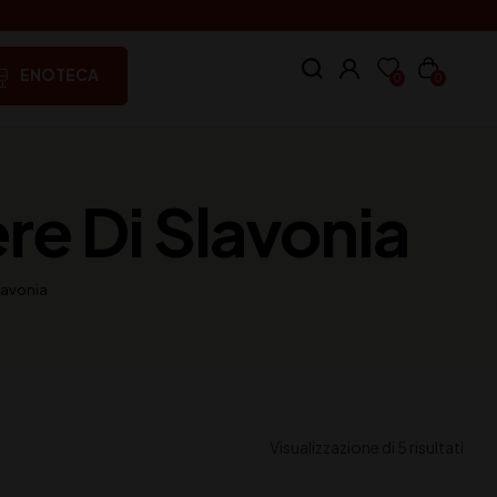
ENOTECA
0
0
ere Di Slavonia
Slavonia
Visualizzazione di 5 risultati