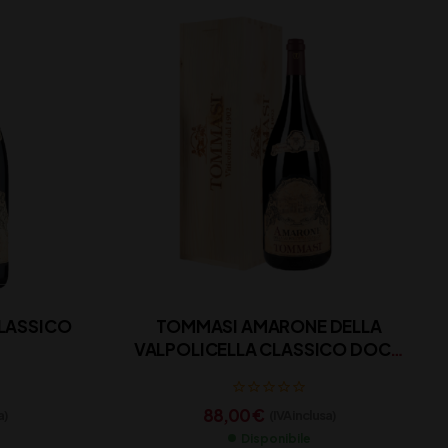
LASSICO
TOMMASI AMARONE DELLA
VALPOLICELLA CLASSICO DOCG
CL 150
88,00
€
a)
(IVA inclusa)
Disponibile