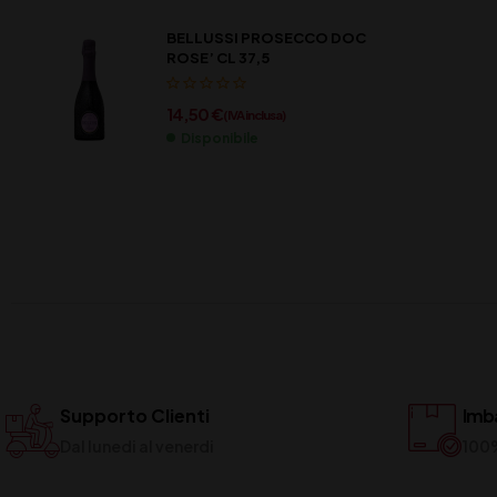
BELLUSSI PROSECCO DOC
ROSE’ CL 37,5
14,50
€
(IVA inclusa)
Disponibile
Supporto Clienti
Imba
Dal lunedi al venerdi
100