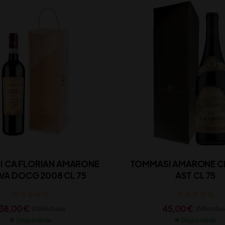
 CA FLORIAN AMARONE
TOMMASI AMARONE C
VA DOCG 2008 CL 75
AST CL 75
138,00
€
45,00
€
(IVA inclusa)
(IVA inclus
Disponibile
Disponibile