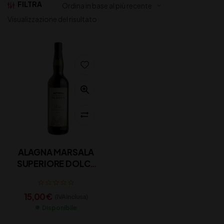
FILTRA
Visualizzazione del risultato
ALAGNA MARSALA
SUPERIORE DOLCE
CL 75
15,00
€
(IVA inclusa)
Disponibile