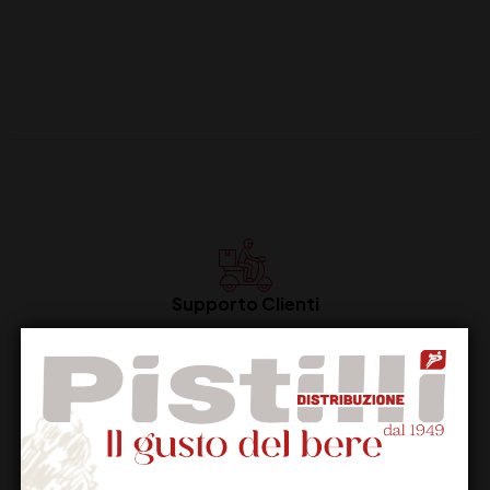
Supporto Clienti
Dal lunedi al venerdi
Imballaggio Sicuro
100% Garantito