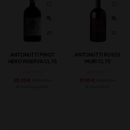
ANTONUTTI PINOT
ANTONUTTI ROS DI
NERO RISERVA CL 75
MURI CL 75
28,00
€
19,50
€
(IVA inclusa)
(IVA inclusa)
Non Disponibile
Disponibile