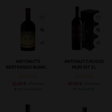
ANTONUTTI
ANTONUTTI ROS DI
BERTRANDO BIANCO
MURI IGT 3 L
CL 75
22,50
€
69,50
€
(IVA inclusa)
(IVA inclusa)
Non Disponibile
Disponibile