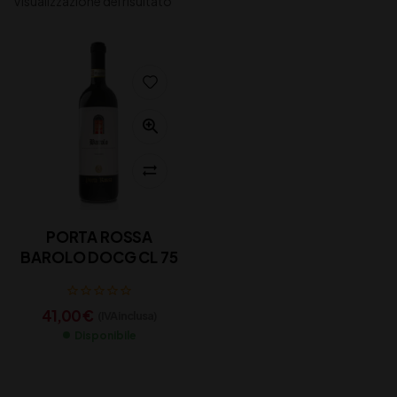
Visualizzazione del risultato
PORTA ROSSA
BAROLO DOCG CL 75
41,00
€
(IVA inclusa)
Disponibile