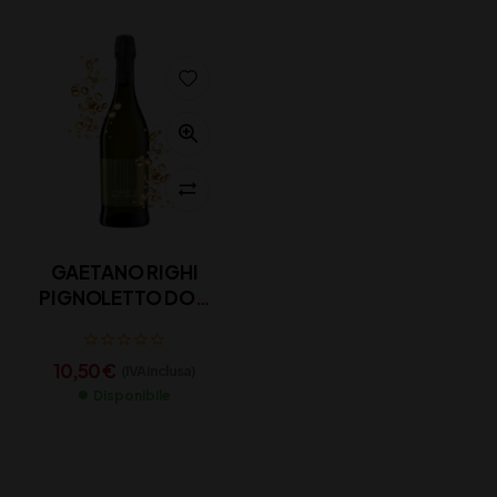
GAETANO RIGHI
PIGNOLETTO DOC
RENO CL 75
10,50
€
(IVA inclusa)
Disponibile