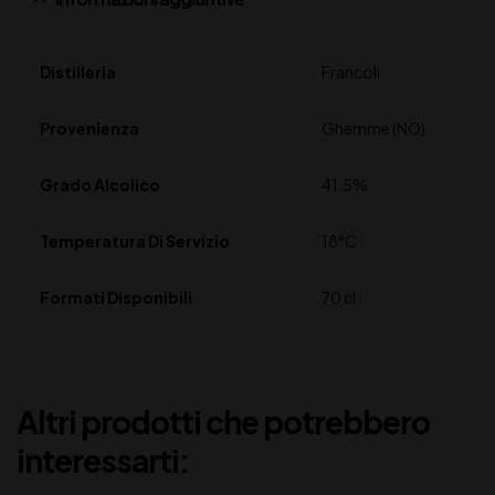
Distilleria
Francoli
Provenienza
Ghemme (NO)
Grado Alcolico
41.5%
Temperatura Di Servizio
18°C
Formati Disponibili
70 cl
Altri prodotti che potrebbero
interessarti: