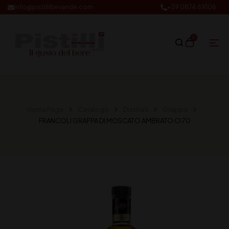
info@pistillibevande.com
+39 0874.69106
0
Home Page
Catalogo
Distillati
Grappa
FRANCOLI GRAPPA DI MOSCATO AMBRATO Cl 70