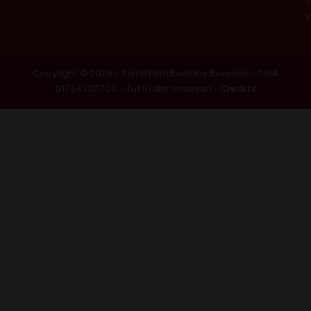
Copyright © 2026 – Pistilli Distribuzione Bevande – P.IVA
01724220700 – Tutti i diritti riservati –
Credits