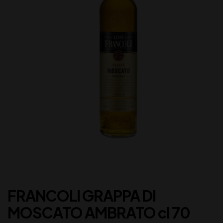
FRANCOLI GRAPPA DI
MOSCATO AMBRATO cl 70