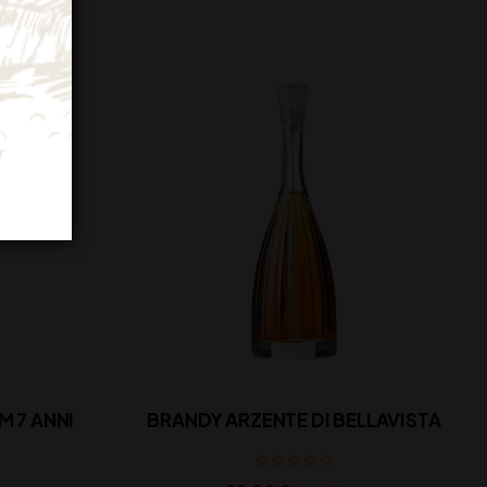
M 7 ANNI
BRANDY ARZENTE DI BELLAVISTA