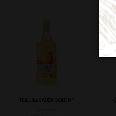
TEQUILA SAUZA GOLD lt 1
G