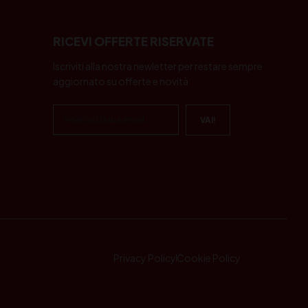
RICEVI OFFERTE RISERVATE
Iscriviti alla nostra newletter per restare sempre
aggiornato su offerte e novità
Privacy Policy
Cookie Policy