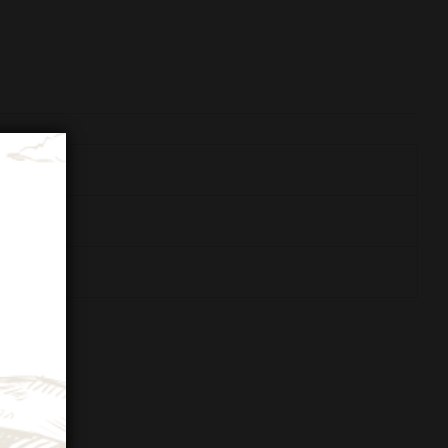
ntino