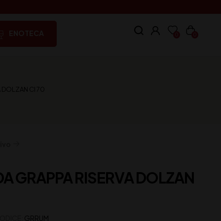
ENOTECA
0
0
A DOLZAN Cl 70
ivo
RDA GRAPPA RISERVA DOLZAN
ODICE:
GRRUM