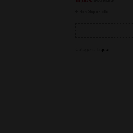
16,00
€
(IVA inclusa)
Non Disponibile
Categoria:
Liquori