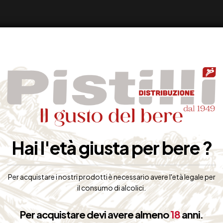
Hai l'età giusta per bere ?
Per acquistare i nostri prodotti è necessario avere l'età legale per
il consumo di alcolici.
Per acquistare devi avere almeno
18
anni.