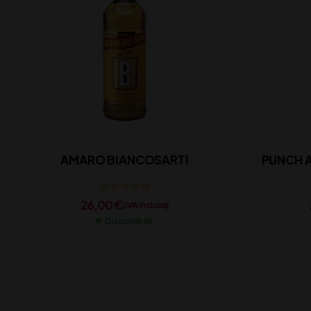
AMARO BIANCOSARTI
PUNCH 
26,00
€
(IVA inclusa)
Disponibile