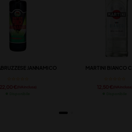
ABRUZZESE JANNAMICO
MARTINI BIANCO C
22,00
€
12,50
€
(IVA inclusa)
(IVA inclusa
Disponibile
Disponibile