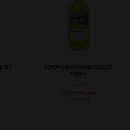
L 100
LIMONCINO NONNO CICCIO
DENIS
)
21,50
€
(IVA inclusa)
Disponibile