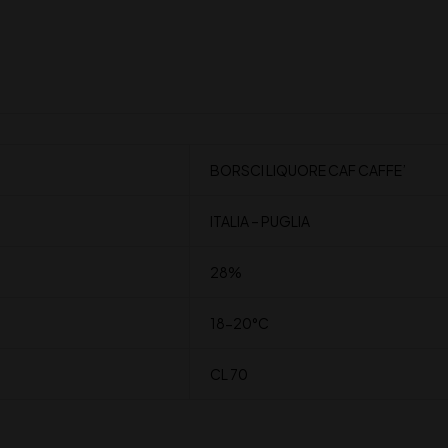
BORSCI LIQUORE CAF CAFFE’
ITALIA – PUGLIA
28%
18-20°C
CL 70