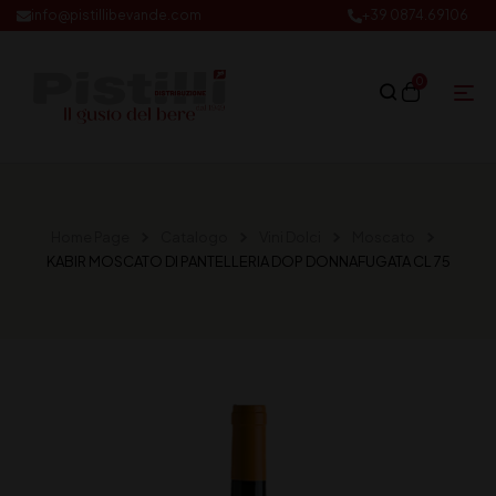
info@pistillibevande.com
+39 0874.69106
0
Home Page
Catalogo
Vini Dolci
Moscato
KABIR MOSCATO DI PANTELLERIA DOP DONNAFUGATA CL 75