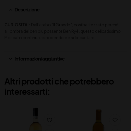
Descrizione
CURIOSITA’:
Dall’arabo “Il Grande”, così battezzato perché
all’ombra del ben più possente Ben Ryé, questo delicatissimo
Moscato continua a sorprendere e ad incantare
Informazioni aggiuntive
Altri prodotti che potrebbero
interessarti: