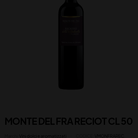
MONTE DEL FRA RECIOT CL 50
Marchi:
Vini dolci e aromatizzati
CODICE:
VMONFRAREC.