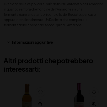
Il Recioto della Valpolicella, può definirsi l’antenato dell’Amarone
in quanto sembra che l’origine dell’Amarone sia una
fermentazione andata fuori controllo del Recioto, per caso
oppure intenzionalmente. Un Recioto che completa la
fermentazione divenendo secco, quindi “Amarone”.
Informazioni aggiuntive
Altri prodotti che potrebbero
interessarti: