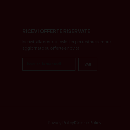
RICEVI OFFERTE RISERVATE
Iscriviti alla nostra newletter per restare sempre
aggiornato su offerte e novità
Privacy Policy
Cookie Policy