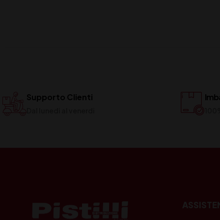
Supporto Clienti
Imba
Dal lunedi al venerdi
100
ASSISTE