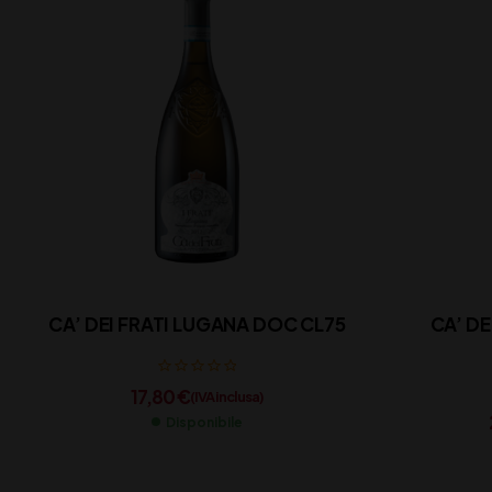
CA’ DEI FRATI LUGANA DOC CL75
CA’ D
17,80
€
(IVA inclusa)
Disponibile