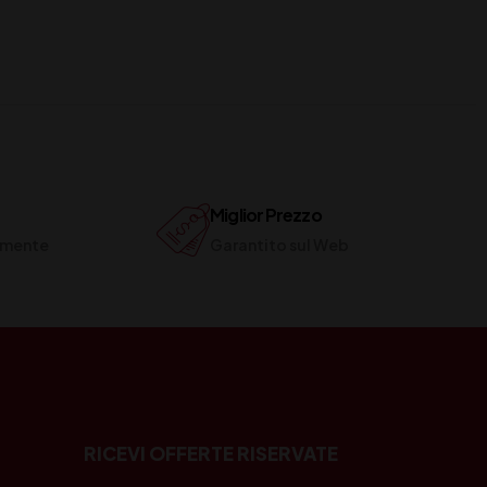
Miglior Prezzo
ilmente
Garantito sul Web
RICEVI OFFERTE RISERVATE