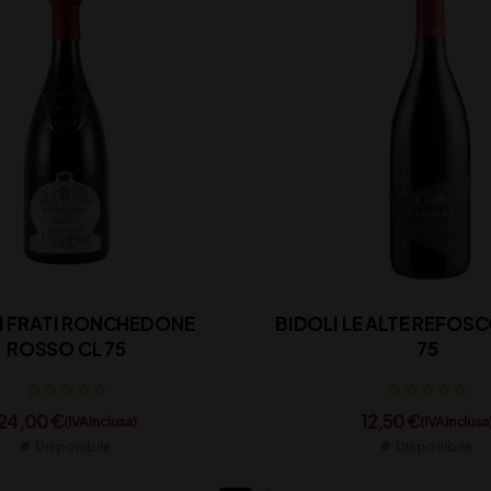
EI FRATI RONCHEDONE
BIDOLI LE ALTE REFOSCO
ROSSO CL 75
75
24,00
€
12,50
€
(IVA inclusa)
(IVA inclusa
Disponibile
Disponibile