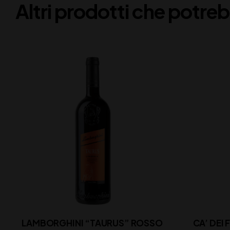
Altri prodotti che potreb
LAMBORGHINI “TAURUS” ROSSO
CA’ DEI 