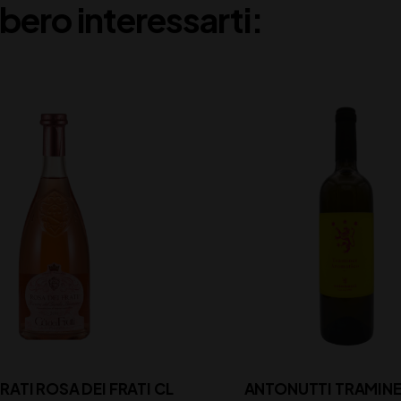
bero interessarti:
FRATI ROSA DEI FRATI CL
ANTONUTTI TRAMINER