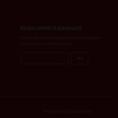
RICEVI OFFERTE RISERVATE
Iscriviti alla nostra newletter per restare sempre
aggiornato su offerte e novità
Privacy Policy
Cookie Policy