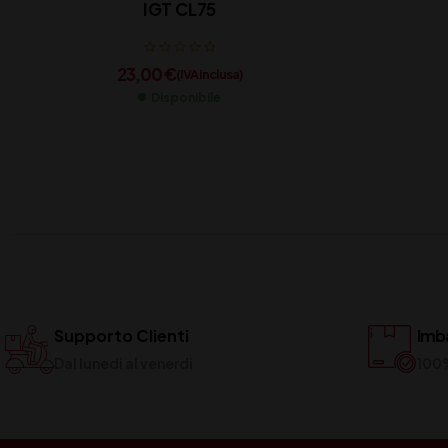
IGT CL75
23,00
€
(IVA inclusa)
Disponibile
Supporto Clienti
Imba
Dal lunedi al venerdi
100