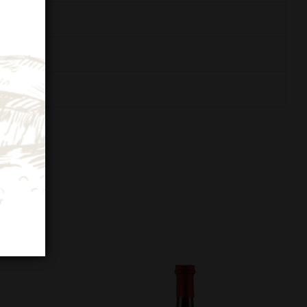
 di bosco