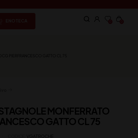
ENOTECA
0
0
OCG PIERFRANCESCO GATTO CL 75
ivo
CASTAGNOLE MONFERRATO
ANCESCO GATTO CL 75
CODICE:
VGATROCHE