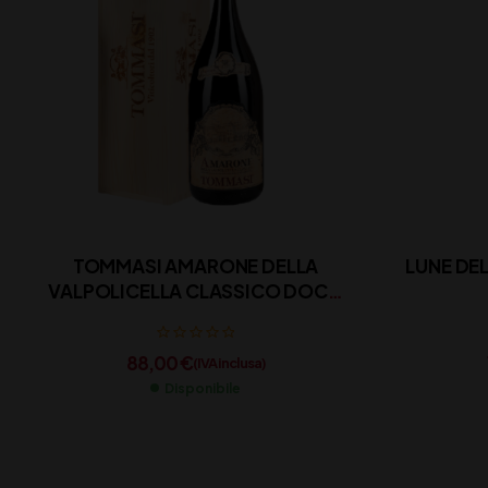
TOMMASI AMARONE DELLA
LUNE DE
VALPOLICELLA CLASSICO DOCG
CL 150
88,00
€
(IVA inclusa)
Disponibile