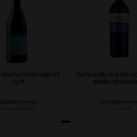
L VESUVIO CERVONE IGT
TINTILIA DEL MOLISE L
CL75
ANGELO D’UVA CL
13,00
€
17,00
€
(IVA inclusa)
(IVA inclusa
Non Disponibile
Disponibile