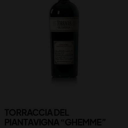
TORRACCIA DEL
PIANTAVIGNA “GHEMME”