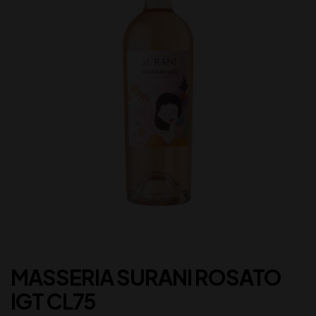
MASSERIA SURANI ROSATO
IGT CL75