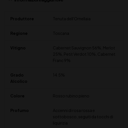
Produttore
Tenuta dell'Ornellaia
Regione
Toscana
Vitigno
Cabernet Sauvignon 56%, Merlot
25%, Petit Verdot 10%, Cabernet
Franc 9%
Grado
14.5%
Alcolico
Colore
Rosso rubino pieno
Profumo
Accenni di rosa rossa e
sottobosco, seguiti da tocchi di
liquirizia