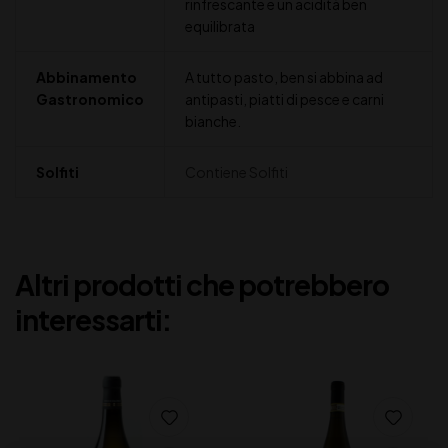
rinfrescante e un acidità ben
equilibrata
Abbinamento
A tutto pasto, ben si abbina ad
Gastronomico
antipasti, piatti di pesce e carni
bianche.
Solfiti
Contiene Solfiti
Altri prodotti che potrebbero
interessarti: