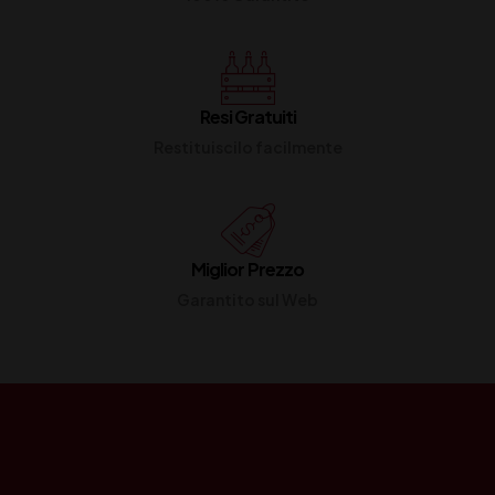
Resi Gratuiti
Restituiscilo facilmente
Miglior Prezzo
Garantito sul Web