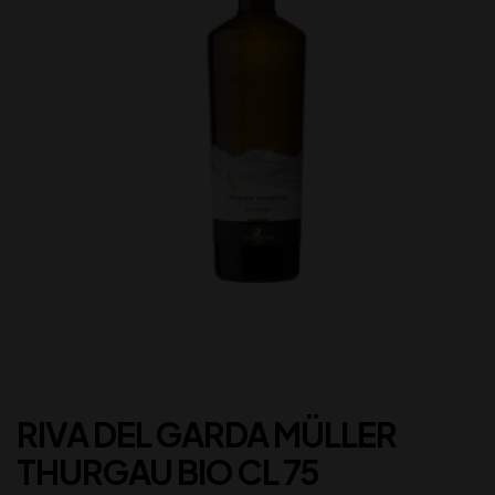
RIVA DEL GARDA MÜLLER
THURGAU BIO CL 75